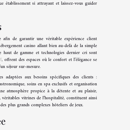
 établissement si attrayant et laissez-vous guider
s
e afin de garantir une véritable expérience client
hébergement casino allant bien au-delà de la simple
rie haut de gamme et technologies dernier cri sont
f
, offrent des espaces où le confort et l’élégance se
’un séjour sur-mesure.
es adaptées aux besoins spécifiques des clients :
stronomique, soins en spa exclusifs et organisation
une atmosphère propice à la détente et au plaisir,
éritables vitrines de l’hospitalité, constituent ainsi
e des plus grands complexes hôteliers de jeux.
ée