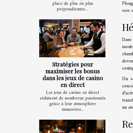
Plong
place de plus en plus
prépondérante,...
vers 
Hé
Dans 
inoub
chamb
deven
Stratégies pour
conju
maximiser les bonus
dans les jeux de casino
Un se
en direct
conci
Les jeux de casino en direct
d’act
séduisent de nombreux passionnés
trans
grâce à leur atmosphère
un at
immersive...
Re