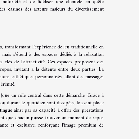
otoriété et de fidéliser une clientèle en quête
des casinos des acteurs majeurs du divertissement
 transformant l’expérience de jeu traditionnelle en
, mais s’étend à des espaces dédiés à la relaxation
s clés de l’attractivité. Ces espaces proposent des
repos, invitant à la détente entre deux parties. La
oins esthétiques personnalisés, allant des massages
érénité.
, joue un rôle central dans cette démarche. Grâce à
ou durant le quotidien sont dissipées, laissant place
ingue ainsi par sa capacité à offrir des prestations
rant que chacun puisse trouver un moment de repos
ante et exclusive, renforçant l’image premium de