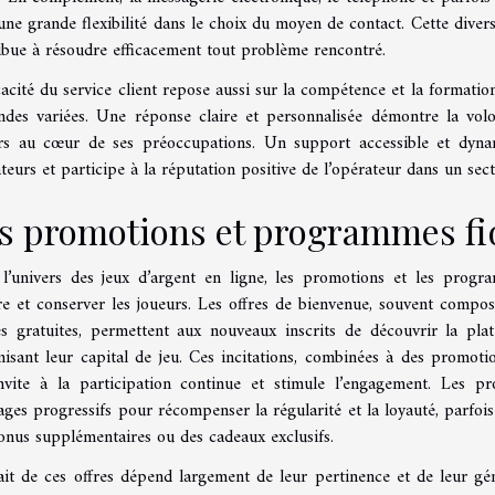
 une grande flexibilité dans le choix du moyen de contact. Cette divers
ibue à résoudre efficacement tout problème rencontré.
icacité du service client repose aussi sur la compétence et la formatio
des variées. Une réponse claire et personnalisée démontre la volon
rs au cœur de ses préoccupations. Un support accessible et dynami
sateurs et participe à la réputation positive de l’opérateur dans un sect
s promotions et programmes fid
l’univers des jeux d’argent en ligne, les promotions et les progr
re et conserver les joueurs. Les offres de bienvenue, souvent compo
es gratuites, permettent aux nouveaux inscrits de découvrir la pla
isant leur capital de jeu. Ces incitations, combinées à des promot
nvite à la participation continue et stimule l’engagement. Les p
ages progressifs pour récompenser la régularité et la loyauté, parfo
onus supplémentaires ou des cadeaux exclusifs.
rait de ces offres dépend largement de leur pertinence et de leur gén