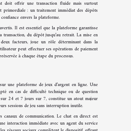
doit offrir une transaction fluide mais surtout
ent primordiale : un traitement immédiat des dépôts
 confiance envers la plateforme.
vertis. Il est essentiel que la plateforme garantisse
 transaction, du dépôt jusqu’au retrait. La mise en
à deux facteurs, joue un rôle déterminant dans la
utilisateur peut effectuer ses opérations de paiement
t préservée à chaque étape du processus.
r sur une plateforme de jeux d’argent en ligne. Une
apté en cas de difficulté technique ou de question
 sur 24 et 7 jours sur 7, constitue un atout majeur
urs sessions de jeu sans interruption inutile.
urs canaux de communication. Le chat en direct est
 une interaction immédiate avec un agent du service
les réseaux sociaux complètent le dispositif, offrant