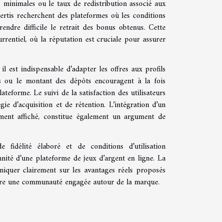
es minimales ou le taux de redistribution associé aux
vertis recherchent des plateformes où les conditions
rendre difficile le retrait des bonus obtenus. Cette
rrentiel, où la réputation est cruciale pour assurer
l est indispensable d’adapter les offres aux profils
is ou le montant des dépôts encouragent à la fois
ateforme. Le suivi de la satisfaction des utilisateurs
e d’acquisition et de rétention. L’intégration d’un
rement affiché, constitue également un argument de
fidélité élaboré et de conditions d’utilisation
nité d’une plateforme de jeux d’argent en ligne. La
niquer clairement sur les avantages réels proposés
uire une communauté engagée autour de la marque.