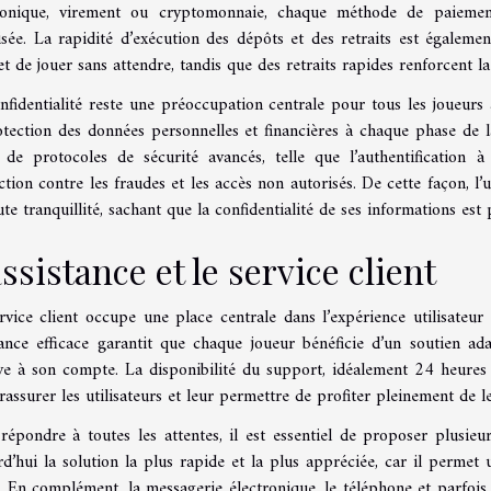
ronique, virement ou cryptomonnaie, chaque méthode de paiement 
isée. La rapidité d’exécution des dépôts et des retraits est égalem
t de jouer sans attendre, tandis que des retraits rapides renforcent la
nfidentialité reste une préoccupation centrale pour tous les joueurs a
otection des données personnelles et financières à chaque phase de la
 de protocoles de sécurité avancés, telle que l’authentification 
ction contre les fraudes et les accès non autorisés. De cette façon, l’
ute tranquillité, sachant que la confidentialité de ses informations es
assistance et le service client
rvice client occupe une place centrale dans l’expérience utilisateu
tance efficace garantit que chaque joueur bénéficie d’un soutien ad
ive à son compte. La disponibilité du support, idéalement 24 heures
rassurer les utilisateurs et leur permettre de profiter pleinement de le
répondre à toutes les attentes, il est essentiel de proposer plusie
rd’hui la solution la plus rapide et la plus appréciée, car il permet
t. En complément, la messagerie électronique, le téléphone et parfois 