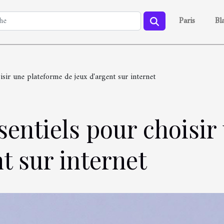
Paris
Bl
oisir une plateforme de jeux d'argent sur internet
ssentiels pour choisi
t sur internet