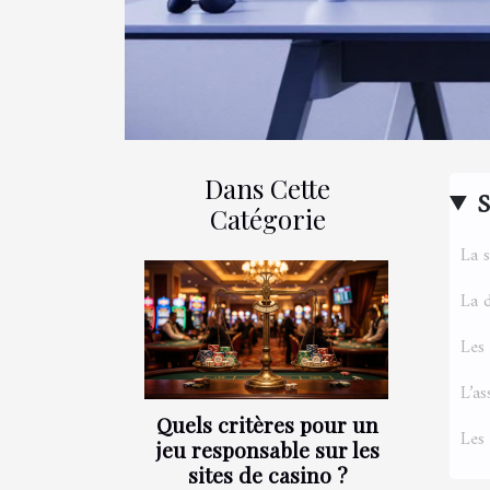
Dans Cette
Catégorie
La s
La d
Les
L’as
Quels critères pour un
Les
jeu responsable sur les
sites de casino ?