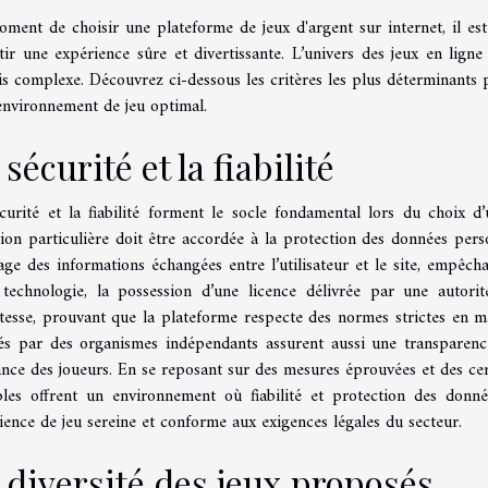
ment de choisir une plateforme de jeux d'argent sur internet, il est 
tir une expérience sûre et divertissante. L’univers des jeux en ligne
is complexe. Découvrez ci-dessous les critères les plus déterminants 
environnement de jeu optimal.
 sécurité et la fiabilité
curité et la fiabilité forment le socle fondamental lors du choix d
tion particulière doit être accordée à la protection des données pers
age des informations échangées entre l’utilisateur et le site, empêcha
 technologie, la possession d’une licence délivrée par une autori
tesse, prouvant que la plateforme respecte des normes strictes en mat
sés par des organismes indépendants assurent aussi une transparence
ance des joueurs. En se reposant sur des mesures éprouvées et des certi
bles offrent un environnement où fiabilité et protection des donné
ience de jeu sereine et conforme aux exigences légales du secteur.
 diversité des jeux proposés