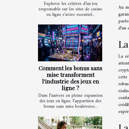
Explorer les critères d’un jeu
Au mo
responsable sur les sites de casino
garan
en ligne s’avère essentiel...
parfo
d’un 
La
La sé
atten
Comment les bonus sans
crypt
mise transforment
cette
l'industrie des jeux en
robus
ligne ?
réali
Dans l’univers en pleine expansion
confi
des jeux en ligne, l’apparition des
crédi
bonus sans mise bouleverse...
expér
La