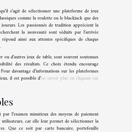
qu’il s’agit de sélectionner une plateforme de jeux
classiques comme la roulette ou le blackjack que des
de joueurs. Les passionnés de tradition apprécient la
echerchent la nouveauté sont séduits par l’arrivée
e répond ainsi aux attentes spécifiques de chaque
.
er ou d’autres jeux de table, sont souvent soutenues
sibilité des résultats. Ce choix étendu encourage
 Pour davantage d’informations sur les plateformes
eux, il est possible d’
en savoir plus en cliquant sur
les
ent par l’examen minutieux des moyens de paiement
utilisateurs, car elle leur permet de sélectionner la
es. Que ce soit par carte bancaire, portefeuille