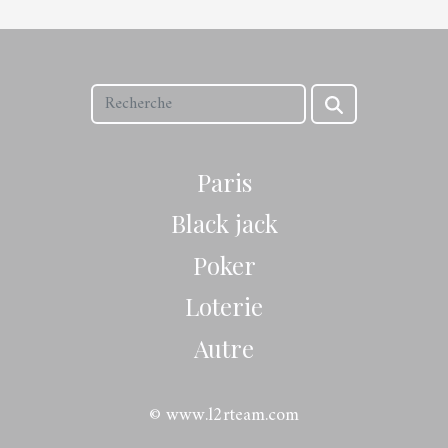
Paris
Black jack
Poker
Loterie
Autre
© www.l2rteam.com