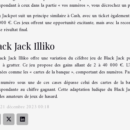
spondant à ceux dans la partie « vos numéros », vous décrochez un p
u Jackpot suit un principe similaire à Cash, avec un ticket également 
00 €. Ces jeux offrent une opportunité excitante, mais avec la reco
e résultat final.
ack Jack Illiko
ack Jack Illiko offre une variation du célèbre jeu de Black Jack p
s à gratter. Ce jeu propose des gains allant de 2 à 40 000 €. L’a
nées comme les « cartes de la banque », comportant des numéros. Par l
 numéro sous une de ces cases dépasse celui des cartes de la ba
spondante au chiffre gagnant. Cette adaptation ludique du Black Jac
les amateurs de jeux de hasard.
 21 décembre 2023 00:18