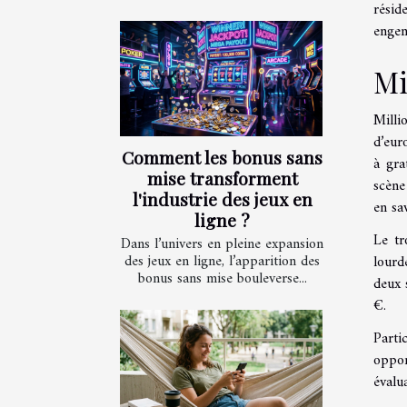
résid
engen
Mi
Milli
d’eur
Comment les bonus sans
à gra
mise transforment
scène
l'industrie des jeux en
en sa
ligne ?
Le tr
Dans l’univers en pleine expansion
des jeux en ligne, l’apparition des
lourd
bonus sans mise bouleverse...
deux 
€.
Parti
oppor
évalu