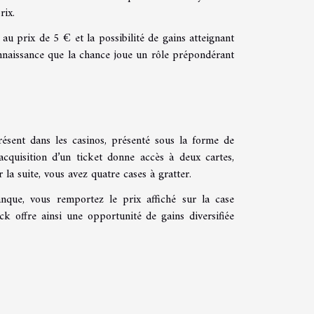
rix.
au prix de 5 € et la possibilité de gains atteignant
nnaissance que la chance joue un rôle prépondérant
résent dans les casinos, présenté sous la forme de
cquisition d’un ticket donne accès à deux cartes,
a suite, vous avez quatre cases à gratter.
nque, vous remportez le prix affiché sur la case
k offre ainsi une opportunité de gains diversifiée