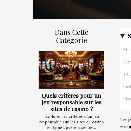
Dans Cette
Catégorie
Mill
Ast
10 
Cas
Quels critères pour un
Blac
jeu responsable sur les
sites de casino ?
Explorer les critères d’un jeu
Les j
responsable sur les sites de casino
majeu
en ligne s’avère essentiel...