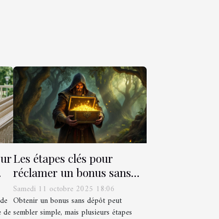
sur
Les étapes clés pour
réclamer un bonus sans
dépôt avec succès
Samedi 11 octobre 2025 18:06
 de
Obtenir un bonus sans dépôt peut
e de
sembler simple, mais plusieurs étapes