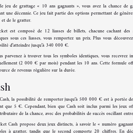
le jeu de grattage « 10 ans gagnants », vous avez la chance de g
nt une décennie. Ce jeu fait partie des options permettant de générer 
 et de le gratter.
cket est composé de 12 liasses de billets, chacune cachant des 
iques sous ces liasses, vous remportez un prix. Plus vous découvrez
bilité d’atteindre jusqu’à 340 000 €.
us parvenez à trouver tous les symboles identiques, vous recevrez 
ellement (2 000 € par mois) pendant les 10 ans. Cette formule off
ource de revenus régulière sur la durée.
sh
Cash, la possibilité de remporter jusqu’à 500 000 € est à portée de 
nt que 5 €. Cependant, bien que Cash soit inclus parmi les jeux off
 tributaire de la chance, avec des probabilités de succès oscillant entr
cket Cash propose deux jeux distincts, à savoir le « numéro gagnan
les à gratter, tandis que le second comporte 20 chiffres. En déc